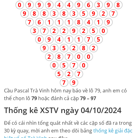
0
9
9
9
4
4
9
6
3
9
8
9
8
8
3
8
3
5
9
2
7
7
6
1
1
1
8
4
1
9
3
7
2
2
9
2
5
0
0
9
4
1
1
7
5
9
3
5
2
8
2
2
8
7
0
0
0
5
7
0
5
2
7
7
9
Cầu Pascal
Trà Vinh
hôm nay báo về lô 79, anh em có
thể chọn lô
79
hoặc đánh cả cặp
79 – 97
Thống kê
XSTV
ngày
04/10/2024
Để có cái nhìn tổng quát nhất về các cặp số đã ra trong
30 kỳ quay, mời anh em theo dõi bảng
thống kê giải đặc