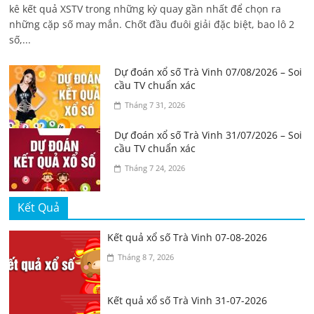
kê kết quả XSTV trong những kỳ quay gần nhất để chọn ra
những cặp số may mắn. Chốt đầu đuôi giải đặc biệt, bao lô 2
số,...
Dự đoán xổ số Trà Vinh 07/08/2026 – Soi
cầu TV chuẩn xác
Tháng 7 31, 2026
Dự đoán xổ số Trà Vinh 31/07/2026 – Soi
cầu TV chuẩn xác
Tháng 7 24, 2026
Kết Quả
Kết quả xổ số Trà Vinh 07-08-2026
Tháng 8 7, 2026
Kết quả xổ số Trà Vinh 31-07-2026