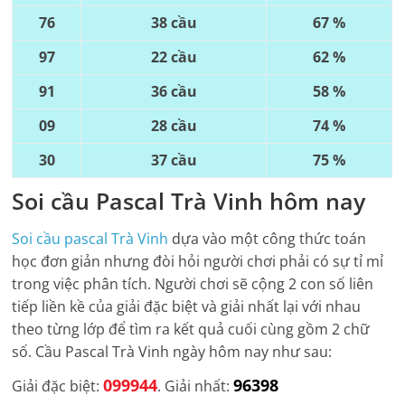
76
38 cầu
67 %
97
22 cầu
62 %
91
36 cầu
58 %
09
28 cầu
74 %
30
37 cầu
75 %
Soi cầu Pascal
Trà Vinh
hôm nay
Soi cầu pascal
Trà Vinh
dựa vào một công thức toán
học đơn giản nhưng đòi hỏi người chơi phải có sự tỉ mỉ
trong việc phân tích. Người chơi sẽ cộng 2 con số liên
tiếp liền kề của giải đặc biệt và giải nhất lại với nhau
theo từng lớp để tìm ra kết quả cuối cùng gồm 2 chữ
số. Cầu Pascal
Trà Vinh
ngày hôm nay như sau:
099944
96398
Giải đặc biệt:
. Giải nhất: