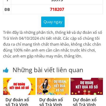
718207
ĐB
Quay ngay
Trên đây là những phân tích, thống kê và dự đoán xổ số
Trà Vinh
04/10/2024
chi tiết nhất. Các cặp số chúng tôi
đưa ra chỉ mang tính chất tham khảo, không chắc chắn
đúng 100% nên anh em cần cân nhắc trước khi chơi,
chúc anh em gặp nhiều may mắn, thắng lớn.
Những bài viết liên quan
Dự đoán xổ
Dự đoán xổ
Dự đoán xổ
số Trà Vinh
số Trà Vinh
số Trà Vinh