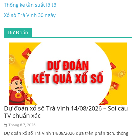
Thống kê tần suất lô tô
Xổ số Trà Vinh 30 ngày
Dự Đoán
Dự đoán xổ số Trà Vinh 14/08/2026 – Soi cầu
TV chuẩn xác
Tháng 8 7, 2026
Dự đoán xổ số Trà Vinh 14/08/2026 dựa trên phân tích, thống