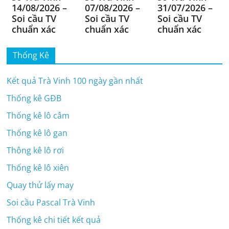
14/08/2026 –
07/08/2026 –
31/07/2026 –
Soi cầu TV
Soi cầu TV
Soi cầu TV
chuẩn xác
chuẩn xác
chuẩn xác
Thống Kê
Kết quả Trà Vinh 100 ngày gần nhất
Thống kê GĐB
Thống kê lô câm
Thống kê lô gan
Thông kê lô rơi
Thống kê lô xiên
Quay thử lấy may
Soi cầu Pascal Trà Vinh
Thống kê chi tiết kết quả