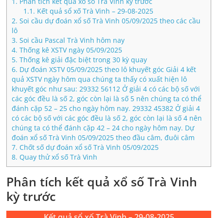
1.
Phân tích kết quả xổ số Trà Vinh kỳ trước
1.1.
Kết quả sổ xố Trà Vinh – 29-08-2025
2.
Soi cầu dự đoán xổ số Trà Vinh 05/09/2025 theo các cầu
lô
3.
Soi cầu Pascal Trà Vinh hôm nay
4.
Thống kê XSTV ngày 05/09/2025
5.
Thống kê giải đặc biệt trong 30 kỳ quay
6.
Dự đoán XSTV 05/09/2025 theo lô khuyết góc Giải 4 kết
quả XSTV ngày hôm qua chúng ta thấy có xuất hiện lô
khuyết góc như sau: 29332 56112 Ở giải 4 có các bộ số với
các góc đều là số 2, góc còn lại là số 5 nên chúng ta có thể
đánh cặp 52 – 25 cho ngày hôm nay. 29332 45382 Ở giải 4
có các bộ số với các góc đều là số 2, góc còn lại là số 4 nên
chúng ta có thể đánh cặp 42 – 24 cho ngày hôm nay. Dự
đoán xổ số Trà Vinh 05/09/2025 theo đầu câm, đuôi câm
7.
Chốt số dự đoán xổ số Trà Vinh 05/09/2025
8.
Quay thử xổ số Trà Vinh
Phân tích kết quả xổ số
Trà Vinh
kỳ trước
Kết quả sổ xố
Trà Vinh
– 29-08-2025