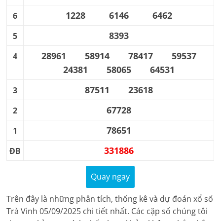
1228
6146
6462
6
8393
5
28961
58914
78417
59537
4
24381
58065
64531
87511
23618
3
67728
2
78651
1
331886
ĐB
Quay ngay
Trên đây là những phân tích, thống kê và dự đoán xổ số
Trà Vinh
05/09/2025
chi tiết nhất. Các cặp số chúng tôi