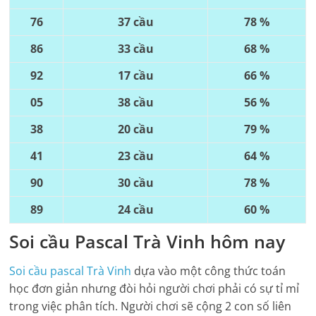
76
37 cầu
78 %
86
33 cầu
68 %
92
17 cầu
66 %
05
38 cầu
56 %
38
20 cầu
79 %
41
23 cầu
64 %
90
30 cầu
78 %
89
24 cầu
60 %
Soi cầu Pascal
Trà Vinh
hôm nay
Soi cầu pascal
Trà Vinh
dựa vào một công thức toán
học đơn giản nhưng đòi hỏi người chơi phải có sự tỉ mỉ
trong việc phân tích. Người chơi sẽ cộng 2 con số liên