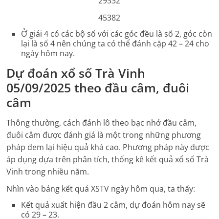
29332
45382
Ở giải 4 có các bộ số với các góc đều là số 2, góc còn
lại là số 4 nên chúng ta có thể đánh cặp 42 – 24 cho
ngày hôm nay.
Dự đoán xổ số
Trà Vinh
05/09/2025
theo đầu câm, đuôi
câm
Thông thường, cách đánh lô theo bạc nhớ đầu câm,
đuôi câm được đánh giá là một trong những phương
pháp đem lại hiệu quả khá cao. Phương pháp này được
áp dụng dựa trên phân tích, thống kê kết quả xổ số
Trà
Vinh
trong nhiều năm.
Nhìn vào bảng kết quả
XSTV
ngày hôm qua, ta thấy:
Kết quả xuất hiện đầu 2 câm, dự đoán hôm nay sẽ
có 29 – 23.