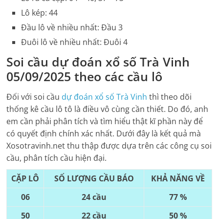
Lô kép: 44
Đầu lô về nhiều nhất: Đầu 3
Đuôi lô về nhiều nhất: Đuôi 4
Soi cầu dự đoán xổ số
Trà Vinh
05/09/2025
theo các cầu lô
Đối với soi cầu
dự đoán xổ số
Trà Vinh
thì theo dõi
thống kê cầu lô tô là điều vô cùng cần thiết. Do đó, anh
em cần phải phân tích và tìm hiểu thật kĩ phần này để
có quyết định chính xác nhất. Dưới đây là kết quả mà
Xosotravinh.net
thu thập được dựa trên các công cụ soi
cầu, phân tích cầu hiện đại.
CẶP LÔ
SỐ LƯỢNG CẦU BÁO
KHẢ NĂNG VỀ
06
24 cầu
77 %
50
22 cầu
50 %