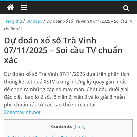
/
/
Trang chủ
Dự đoán
Dự đoán xổ số Trà Vinh 07/11/2025 – Soi cầu TV
chuẩn xác
Dự đoán xổ số Trà Vinh
07/11/2025 – Soi cầu TV chuẩn
xác
Dự đoán xổ số
Trà Vinh
07/11/2025
dựa trên phân tích,
thống kê kết quả
XSTV
trong những kỳ quay gần nhất
để chọn ra những cặp số may mắn. Chốt đầu đuôi giải
đặc biệt, bao lô 2 số, lô xiên 2, xiên 3 và lô giải 8 miễn
phí, chuẩn xác từ các cao thủ soi cầu tại
Xosotravinh.net
Contents
[
hide
]