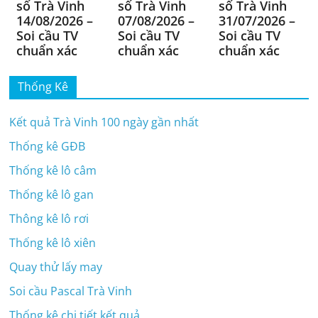
số Trà Vinh
số Trà Vinh
số Trà Vinh
14/08/2026 –
07/08/2026 –
31/07/2026 –
Soi cầu TV
Soi cầu TV
Soi cầu TV
chuẩn xác
chuẩn xác
chuẩn xác
Thống Kê
Kết quả Trà Vinh 100 ngày gần nhất
Thống kê GĐB
Thống kê lô câm
Thống kê lô gan
Thông kê lô rơi
Thống kê lô xiên
Quay thử lấy may
Soi cầu Pascal Trà Vinh
Thống kê chi tiết kết quả