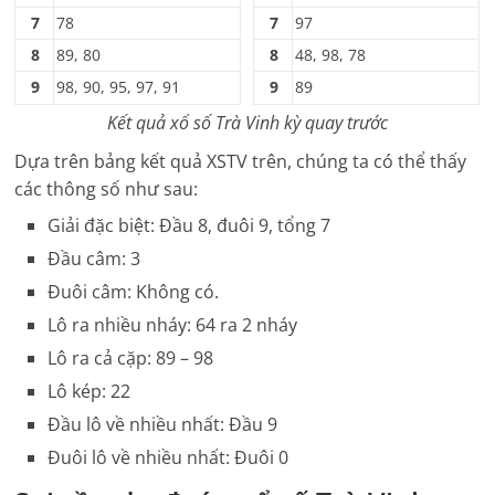
7
78
7
97
8
89, 80
8
48, 98, 78
9
98, 90, 95, 97, 91
9
89
Kết quả xổ số
Trà Vinh
kỳ quay trước
Dựa trên bảng kết quả
XSTV
trên, chúng ta có thể thấy
các thông số như sau:
Giải đặc biệt: Đầu 8, đuôi 9, tổng 7
Đầu câm: 3
Đuôi câm: Không có.
Lô ra nhiều nháy: 64 ra 2 nháy
Lô ra cả cặp: 89 – 98
Lô kép: 22
Đầu lô về nhiều nhất: Đầu 9
Đuôi lô về nhiều nhất: Đuôi 0