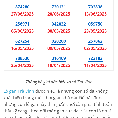
874280
730131
703838
27/06/2025
20/06/2025
13/06/2025
256971
042032
059750
06/06/2025
30/05/2025
23/05/2025
627254
020200
257062
16/05/2025
09/05/2025
02/05/2025
788530
316169
722182
25/04/2025
18/04/2025
11/04/2025
Thống kê giải đặc biệt xổ số
Trà Vinh
Lô gan
Trà Vinh
được hiểu là những con số đã không
xuất hiện trong một thời gian khá dài. Để bắt được
những con lô gan này thì người chơi cần phải tính toán
thật kỹ càng, theo dõi mốc gan cực đại của con lô đó là
bao nhiêu, kết hợp với các phương pháp soi cầu chuẩn