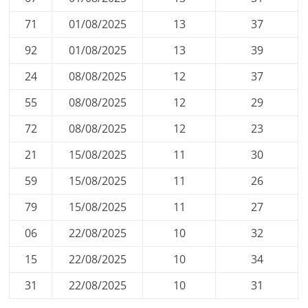
71
01/08/2025
13
37
92
01/08/2025
13
39
24
08/08/2025
12
37
55
08/08/2025
12
29
72
08/08/2025
12
23
21
15/08/2025
11
30
59
15/08/2025
11
26
79
15/08/2025
11
27
06
22/08/2025
10
32
15
22/08/2025
10
34
31
22/08/2025
10
31