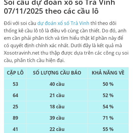
Soi cầu dự đoán xổ số
Trà Vinh
07/11/2025
theo các cầu lô
Đối với soi cầu
dự đoán xổ số
Trà Vinh
thì theo dõi
thống kê cầu lô tô là điều vô cùng cần thiết. Do đó, anh
em cần phải phân tích và tìm hiểu thật kĩ phần này để
có quyết định chính xác nhất. Dưới đây là kết quả mà
Xosotravinh.net
thu thập được dựa trên các công cụ soi
cầu, phân tích cầu hiện đại.
CẶP LÔ
SỐ LƯỢNG CẦU BÁO
KHẢ NĂNG VỀ
53
40 cầu
50 %
64
21 cầu
52 %
25
18 cầu
54 %
89
39 cầu
71 %
41
22 cầu
55 %