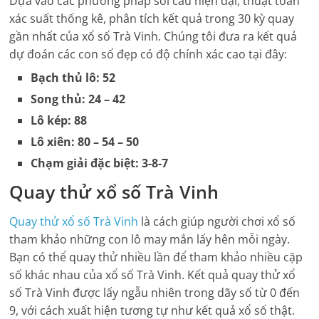
Dựa vào các phương pháp soi cầu hiện đại, thuật toán
xác suất thống kê, phân tích kết quả trong 30 kỳ quay
gần nhất của xổ số
Trà Vinh
. Chúng tôi đưa ra kết quả
dự đoán các con số đẹp có độ chính xác cao tại đây:
Bạch thủ lô: 52
Song thủ: 24 – 42
Lô kép: 88
Lô xiên: 80 – 54 – 50
Chạm giải đặc biệt: 3-8-7
Quay thử xổ số
Trà Vinh
Quay thử xổ số
Trà Vinh
là cách giúp người chơi xổ số
tham khảo những con lô may mắn lấy hên mỗi ngày.
Bạn có thể quay thử nhiều lần để tham khảo nhiều cặp
số khác nhau của xổ số
Trà Vinh
. Kết quả quay thử xổ
số
Trà Vinh
được lấy ngẫu nhiên trong dãy số từ 0 đến
9, với cách xuất hiện tương tự như kết quả xổ số thật.