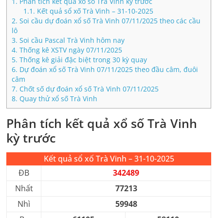
1.
Phân tích kết quả xổ số Trà Vinh kỳ trước
1.1.
Kết quả sổ xố Trà Vinh – 31-10-2025
2.
Soi cầu dự đoán xổ số Trà Vinh 07/11/2025 theo các cầu
lô
3.
Soi cầu Pascal Trà Vinh hôm nay
4.
Thống kê XSTV ngày 07/11/2025
5.
Thống kê giải đặc biệt trong 30 kỳ quay
6.
Dự đoán xổ số Trà Vinh 07/11/2025 theo đầu câm, đuôi
câm
7.
Chốt số dự đoán xổ số Trà Vinh 07/11/2025
8.
Quay thử xổ số Trà Vinh
Phân tích kết quả xổ số
Trà Vinh
kỳ trước
Kết quả sổ xố
Trà Vinh
– 31-10-2025
ĐB
342489
Nhất
77213
Nhì
59948