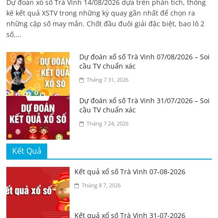
Dự đoán xổ số Trà Vinh 14/08/2026 dựa trên phân tích, thống
kê kết quả XSTV trong những kỳ quay gần nhất để chọn ra
những cặp số may mắn. Chốt đầu đuôi giải đặc biệt, bao lô 2
số,...
Dự đoán xổ số Trà Vinh 07/08/2026 – Soi
cầu TV chuẩn xác
Tháng 7 31, 2026
Dự đoán xổ số Trà Vinh 31/07/2026 – Soi
cầu TV chuẩn xác
Tháng 7 24, 2026
Kết Quả
Kết quả xổ số Trà Vinh 07-08-2026
Tháng 8 7, 2026
Kết quả xổ số Trà Vinh 31-07-2026