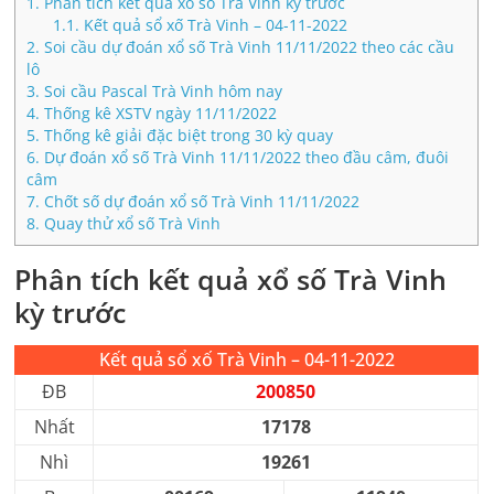
1.
Phân tích kết quả xổ số Trà Vinh kỳ trước
1.1.
Kết quả sổ xố Trà Vinh – 04-11-2022
2.
Soi cầu dự đoán xổ số Trà Vinh 11/11/2022 theo các cầu
lô
3.
Soi cầu Pascal Trà Vinh hôm nay
4.
Thống kê XSTV ngày 11/11/2022
5.
Thống kê giải đặc biệt trong 30 kỳ quay
6.
Dự đoán xổ số Trà Vinh 11/11/2022 theo đầu câm, đuôi
câm
7.
Chốt số dự đoán xổ số Trà Vinh 11/11/2022
8.
Quay thử xổ số Trà Vinh
Phân tích kết quả xổ số
Trà Vinh
kỳ trước
Kết quả sổ xố
Trà Vinh
– 04-11-2022
ĐB
200850
Nhất
17178
Nhì
19261