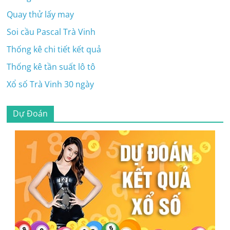
Quay thử lấy may
Soi cầu Pascal Trà Vinh
Thống kê chi tiết kết quả
Thống kê tần suất lô tô
Xổ số Trà Vinh 30 ngày
Dự Đoán