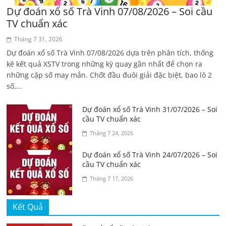
Dự đoán xổ số Trà Vinh 07/08/2026 – Soi cầu
TV chuẩn xác
Tháng 7 31, 2026
Dự đoán xổ số Trà Vinh 07/08/2026 dựa trên phân tích, thống
kê kết quả XSTV trong những kỳ quay gần nhất để chọn ra
những cặp số may mắn. Chốt đầu đuôi giải đặc biệt, bao lô 2
số,...
Dự đoán xổ số Trà Vinh 31/07/2026 – Soi
cầu TV chuẩn xác
Tháng 7 24, 2026
Dự đoán xổ số Trà Vinh 24/07/2026 – Soi
cầu TV chuẩn xác
Tháng 7 17, 2026
Kết Quả