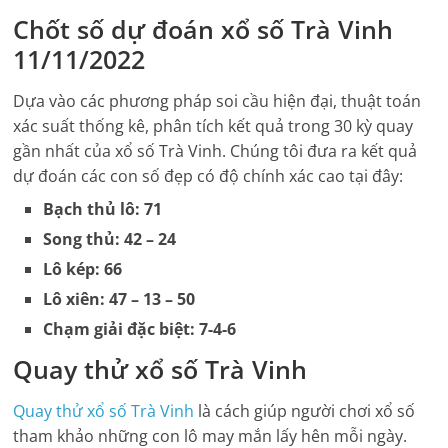
Chốt số dự đoán xổ số
Trà Vinh
11/11/2022
Dựa vào các phương pháp soi cầu hiện đại, thuật toán
xác suất thống kê, phân tích kết quả trong 30 kỳ quay
gần nhất của xổ số
Trà Vinh
. Chúng tôi đưa ra kết quả
dự đoán các con số đẹp có độ chính xác cao tại đây:
Bạch thủ lô: 71
Song thủ: 42 – 24
Lô kép: 66
Lô xiên: 47 – 13 – 50
Chạm giải đặc biệt: 7-4-6
Quay thử xổ số
Trà Vinh
Quay thử xổ số
Trà Vinh
là cách giúp người chơi xổ số
tham khảo những con lô may mắn lấy hên mỗi ngày.