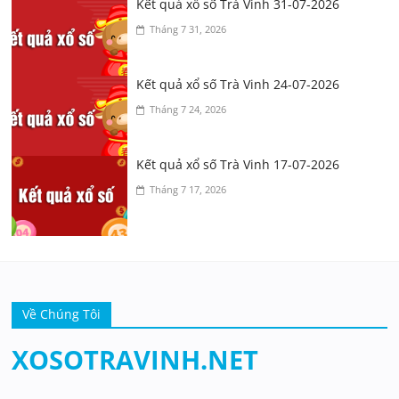
Kết quả xổ số Trà Vinh 31-07-2026
Tháng 7 31, 2026
Kết quả xổ số Trà Vinh 24-07-2026
Tháng 7 24, 2026
Kết quả xổ số Trà Vinh 17-07-2026
Tháng 7 17, 2026
Về Chúng Tôi
XOSOTRAVINH.NET