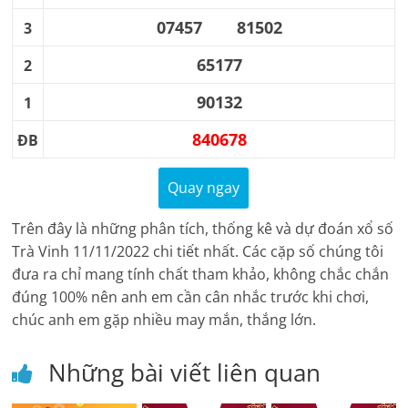
07457
81502
3
65177
2
90132
1
840678
ĐB
Quay ngay
Trên đây là những phân tích, thống kê và dự đoán xổ số
Trà Vinh
11/11/2022
chi tiết nhất. Các cặp số chúng tôi
đưa ra chỉ mang tính chất tham khảo, không chắc chắn
đúng 100% nên anh em cần cân nhắc trước khi chơi,
chúc anh em gặp nhiều may mắn, thắng lớn.
Những bài viết liên quan