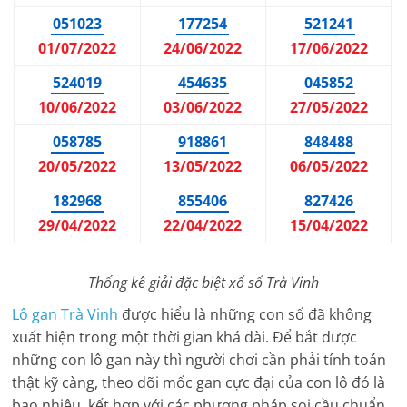
051023
177254
521241
01/07/2022
24/06/2022
17/06/2022
524019
454635
045852
10/06/2022
03/06/2022
27/05/2022
058785
918861
848488
20/05/2022
13/05/2022
06/05/2022
182968
855406
827426
29/04/2022
22/04/2022
15/04/2022
Thống kê giải đặc biệt xổ số
Trà Vinh
Lô gan
Trà Vinh
được hiểu là những con số đã không
xuất hiện trong một thời gian khá dài. Để bắt được
những con lô gan này thì người chơi cần phải tính toán
thật kỹ càng, theo dõi mốc gan cực đại của con lô đó là
bao nhiêu, kết hợp với các phương pháp soi cầu chuẩn