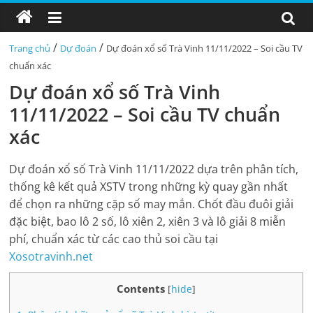
/
/
Trang chủ
Dự đoán
Dự đoán xổ số Trà Vinh 11/11/2022 – Soi cầu TV
chuẩn xác
Dự đoán xổ số Trà Vinh
11/11/2022 – Soi cầu TV chuẩn
xác
Dự đoán xổ số
Trà Vinh
11/11/2022
dựa trên phân tích,
thống kê kết quả
XSTV
trong những kỳ quay gần nhất
để chọn ra những cặp số may mắn. Chốt đầu đuôi giải
đặc biệt, bao lô 2 số, lô xiên 2, xiên 3 và lô giải 8 miễn
phí, chuẩn xác từ các cao thủ soi cầu tại
Xosotravinh.net
Contents
[
hide
]