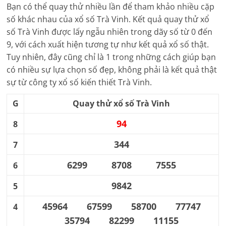
Bạn có thể quay thử nhiều lần để tham khảo nhiều cặp
số khác nhau của xổ số
Trà Vinh
. Kết quả quay thử xổ
số
Trà Vinh
được lấy ngẫu nhiên trong dãy số từ 0 đến
9, với cách xuất hiện tương tự như kết quả xổ số thật.
Tuy nhiên, đây cũng chỉ là 1 trong những cách giúp bạn
có nhiều sự lựa chọn số đẹp, không phải là kết quả thật
sự từ công ty xổ số kiến thiết
Trà Vinh
.
G
Quay thử xổ số
Trà Vinh
94
8
344
7
6299
8708
7555
6
9842
5
45964
67599
58700
77747
4
35794
82299
11155