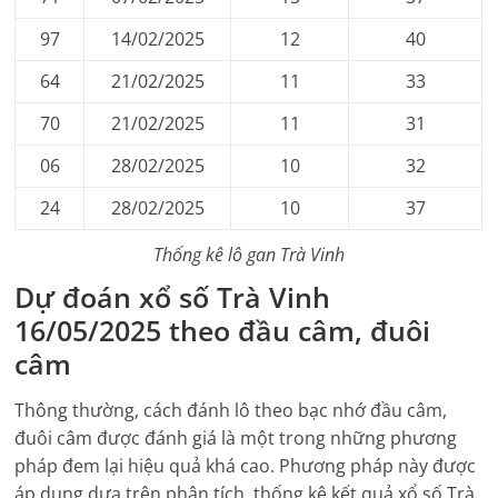
97
14/02/2025
12
40
64
21/02/2025
11
33
70
21/02/2025
11
31
06
28/02/2025
10
32
24
28/02/2025
10
37
Thống kê lô gan
Trà Vinh
Dự đoán xổ số
Trà Vinh
16/05/2025
theo đầu câm, đuôi
câm
Thông thường, cách đánh lô theo bạc nhớ đầu câm,
đuôi câm được đánh giá là một trong những phương
pháp đem lại hiệu quả khá cao. Phương pháp này được
áp dụng dựa trên phân tích, thống kê kết quả xổ số
Trà