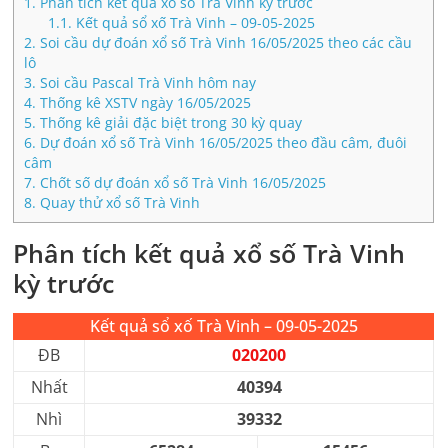
1.
Phân tích kết quả xổ số Trà Vinh kỳ trước
1.1.
Kết quả sổ xố Trà Vinh – 09-05-2025
2.
Soi cầu dự đoán xổ số Trà Vinh 16/05/2025 theo các cầu
lô
3.
Soi cầu Pascal Trà Vinh hôm nay
4.
Thống kê XSTV ngày 16/05/2025
5.
Thống kê giải đặc biệt trong 30 kỳ quay
6.
Dự đoán xổ số Trà Vinh 16/05/2025 theo đầu câm, đuôi
câm
7.
Chốt số dự đoán xổ số Trà Vinh 16/05/2025
8.
Quay thử xổ số Trà Vinh
Phân tích kết quả xổ số
Trà Vinh
kỳ trước
Kết quả sổ xố
Trà Vinh
– 09-05-2025
ĐB
020200
Nhất
40394
Nhì
39332