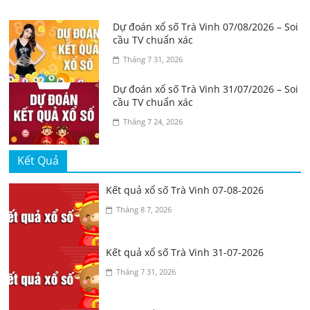
Dự đoán xổ số Trà Vinh 07/08/2026 – Soi
cầu TV chuẩn xác
Tháng 7 31, 2026
Dự đoán xổ số Trà Vinh 31/07/2026 – Soi
cầu TV chuẩn xác
Tháng 7 24, 2026
Kết Quả
Kết quả xổ số Trà Vinh 07-08-2026
Tháng 8 7, 2026
Kết quả xổ số Trà Vinh 31-07-2026
Tháng 7 31, 2026