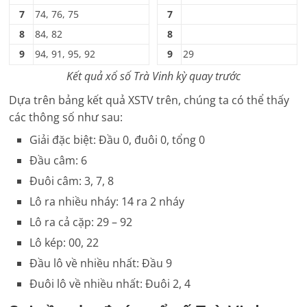
7
74, 76, 75
7
8
84, 82
8
9
94, 91, 95, 92
9
29
Kết quả xổ số
Trà Vinh
kỳ quay trước
Dựa trên bảng kết quả
XSTV
trên, chúng ta có thể thấy
các thông số như sau:
Giải đặc biệt: Đầu 0, đuôi 0, tổng 0
Đầu câm: 6
Đuôi câm: 3, 7, 8
Lô ra nhiều nháy: 14 ra 2 nháy
Lô ra cả cặp: 29 – 92
Lô kép: 00, 22
Đầu lô về nhiều nhất: Đầu 9
Đuôi lô về nhiều nhất: Đuôi 2, 4