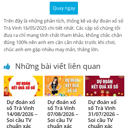
Quay ngay
Trên đây là những phân tích, thống kê và dự đoán xổ số
Trà Vinh
16/05/2025
chi tiết nhất. Các cặp số chúng tôi
đưa ra chỉ mang tính chất tham khảo, không chắc chắn
đúng 100% nên anh em cần cân nhắc trước khi chơi,
chúc anh em gặp nhiều may mắn, thắng lớn.
Những bài viết liên quan
Dự đoán xổ
Dự đoán xổ
Dự đoán xổ
số Trà Vinh
số Trà Vinh
số Trà Vinh
14/08/2026 –
07/08/2026 –
31/07/2026 –
Soi cầu TV
Soi cầu TV
Soi cầu TV
chuẩn xác
chuẩn xác
chuẩn xác