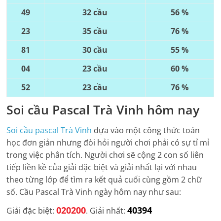
49
32 cầu
56 %
23
35 cầu
76 %
81
30 cầu
55 %
04
23 cầu
60 %
52
23 cầu
76 %
Soi cầu Pascal
Trà Vinh
hôm nay
Soi cầu pascal
Trà Vinh
dựa vào một công thức toán
học đơn giản nhưng đòi hỏi người chơi phải có sự tỉ mỉ
trong việc phân tích. Người chơi sẽ cộng 2 con số liên
tiếp liền kề của giải đặc biệt và giải nhất lại với nhau
theo từng lớp để tìm ra kết quả cuối cùng gồm 2 chữ
số. Cầu Pascal
Trà Vinh
ngày hôm nay như sau:
020200
40394
Giải đặc biệt:
. Giải nhất: