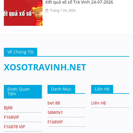
Kết quả xổ số Trà Vinh 24-07-2026
Tháng 7 24, 2026
Về Chúng Tôi
XOSOTRAVINH.NET
Được Quan
Danh Mục
Liên Hệ
Tâm
bet 88
Liên Hệ
BJ88
58WIN1
F168VIP
F168VIP
F16878 VIP