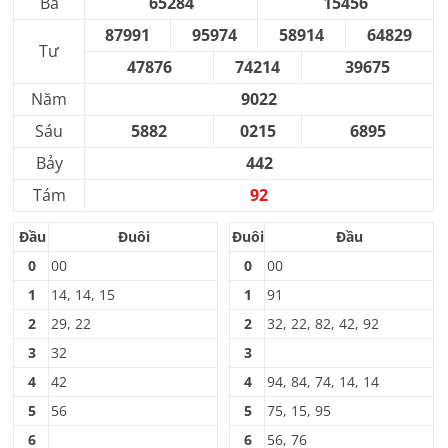
Ba
65284
15456
87991
95974
58914
64829
Tư
47876
74214
39675
Năm
9022
Sáu
5882
0215
6895
Bảy
442
Tám
92
Đầu
Đuôi
Đuôi
Đầu
0
00
0
00
1
14, 14, 15
1
91
2
29, 22
2
32, 22, 82, 42, 92
3
32
3
4
42
4
94, 84, 74, 14, 14
5
56
5
75, 15, 95
6
6
56, 76