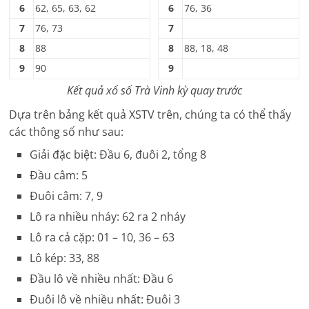
6
62, 65, 63, 62
6
76, 36
7
76, 73
7
8
88
8
88, 18, 48
9
90
9
Kết quả xổ số
Trà Vinh
kỳ quay trước
Dựa trên bảng kết quả
XSTV
trên, chúng ta có thể thấy
các thông số như sau:
Giải đặc biệt: Đầu 6, đuôi 2, tổng 8
Đầu câm: 5
Đuôi câm: 7, 9
Lô ra nhiều nháy: 62 ra 2 nháy
Lô ra cả cặp: 01 – 10, 36 – 63
Lô kép: 33, 88
Đầu lô về nhiều nhất: Đầu 6
Đuôi lô về nhiều nhất: Đuôi 3