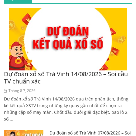
Dự đoán xổ số Trà Vinh 14/08/2026 – Soi cầu
TV chuẩn xác
Tháng 8 7, 2026
Dự đoán xổ số Trà Vinh 14/08/2026 dựa trên phân tích, thống
kê kết quả XSTV trong những kỳ quay gần nhất để chọn ra
những cặp số may mắn. Chốt đầu đuôi giải đặc biệt, bao lô 2
số,...
Dự đoán xổ số Trà Vinh 07/08/2026 – Soi