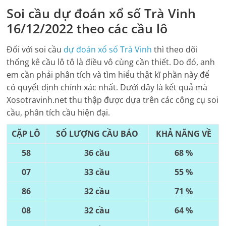
Soi cầu dự đoán xổ số
Trà Vinh
16/12/2022
theo các cầu lô
Đối với soi cầu
dự đoán xổ số
Trà Vinh
thì theo dõi
thống kê cầu lô tô là điều vô cùng cần thiết. Do đó, anh
em cần phải phân tích và tìm hiểu thật kĩ phần này để
có quyết định chính xác nhất. Dưới đây là kết quả mà
Xosotravinh.net
thu thập được dựa trên các công cụ soi
cầu, phân tích cầu hiện đại.
CẶP LÔ
SỐ LƯỢNG CẦU BÁO
KHẢ NĂNG VỀ
58
36 cầu
68 %
07
33 cầu
55 %
86
32 cầu
71 %
08
32 cầu
64 %