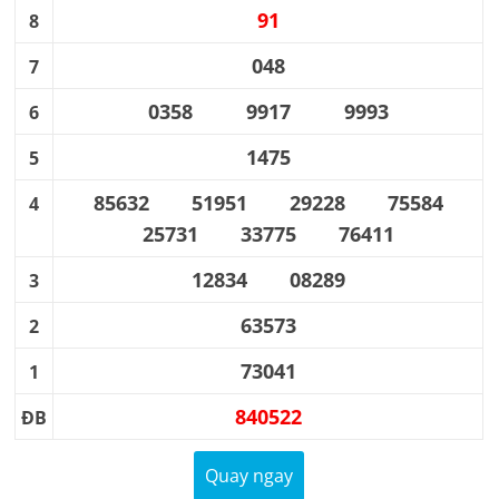
91
8
048
7
0358
9917
9993
6
1475
5
85632
51951
29228
75584
4
25731
33775
76411
12834
08289
3
63573
2
73041
1
840522
ĐB
Quay ngay