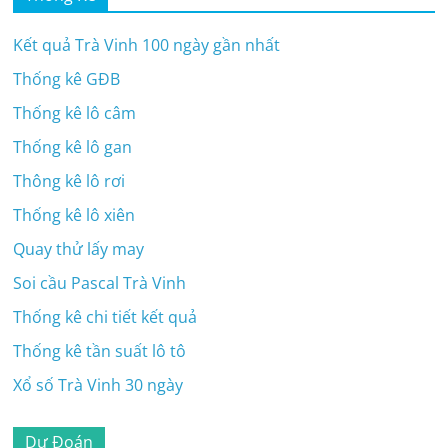
Kết quả Trà Vinh 100 ngày gần nhất
Thống kê GĐB
Thống kê lô câm
Thống kê lô gan
Thông kê lô rơi
Thống kê lô xiên
Quay thử lấy may
Soi cầu Pascal Trà Vinh
Thống kê chi tiết kết quả
Thống kê tần suất lô tô
Xổ số Trà Vinh 30 ngày
Dự Đoán