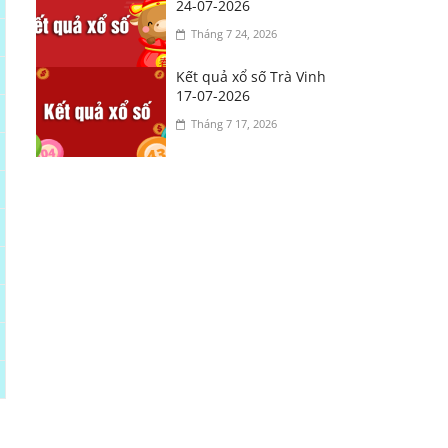
24-07-2026
Tháng 7 24, 2026
Kết quả xổ số Trà Vinh
17-07-2026
Tháng 7 17, 2026