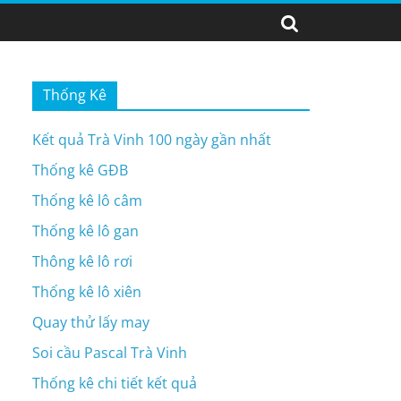
Thống Kê
Kết quả Trà Vinh 100 ngày gần nhất
Thống kê GĐB
Thống kê lô câm
Thống kê lô gan
Thông kê lô rơi
Thống kê lô xiên
Quay thử lấy may
Soi cầu Pascal Trà Vinh
Thống kê chi tiết kết quả