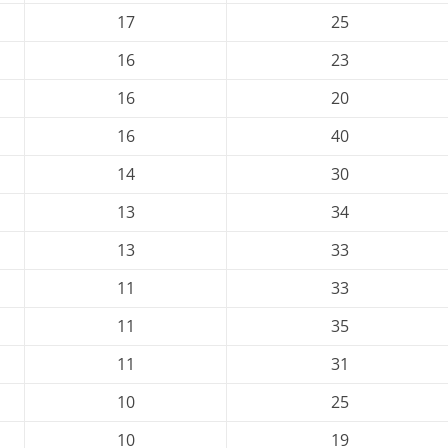
17
25
16
23
16
20
16
40
14
30
13
34
13
33
11
33
11
35
11
31
10
25
10
19