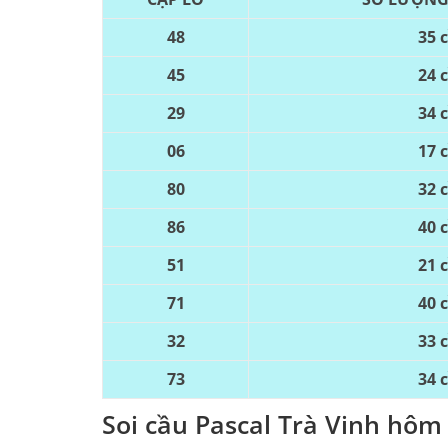
48
35 
45
24 
29
34 
06
17 
80
32 
86
40 
51
21 
71
40 
32
33 
73
34 
Soi cầu Pascal
Trà Vinh
hôm 