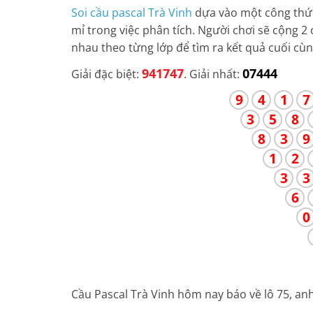
Soi cầu pascal
Trà Vinh
dựa vào một công thức 
mỉ trong việc phân tích. Người chơi sẽ cộng 2 co
nhau theo từng lớp để tìm ra kết quả cuối cù
941747
07444
Giải đặc biệt:
. Giải nhất:
9
4
1
7
3
5
8
8
3
9
1
2
3
3
6
0
Cầu Pascal
Trà Vinh
hôm nay báo về lô 75, an