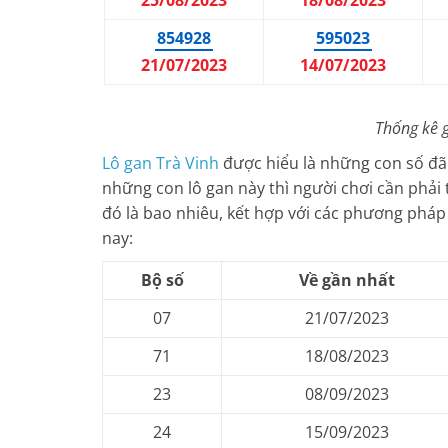
25/08/2023
18/08/2023
854928
595023
21/07/2023
14/07/2023
Thống kê g
Lô gan
Trà Vinh
được hiểu là những con số đã 
những con lô gan này thì người chơi cần phải 
đó là bao nhiêu, kết hợp với các phương pháp
nay:
Bộ số
Về gần nhất
07
21/07/2023
71
18/08/2023
23
08/09/2023
24
15/09/2023