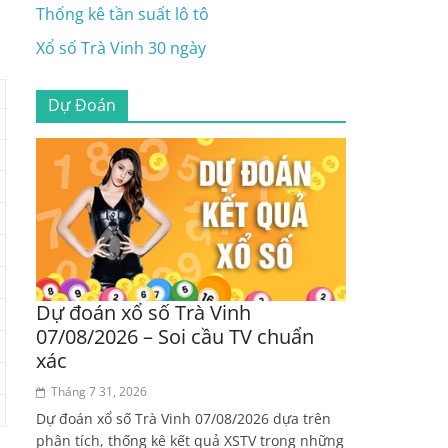
Thống kê tần suất lô tô
Xổ số Trà Vinh 30 ngày
Dự Đoán
Dự đoán xổ số Trà Vinh
07/08/2026 – Soi cầu TV chuẩn
xác
Tháng 7 31, 2026
Dự đoán xổ số Trà Vinh 07/08/2026 dựa trên
phân tích, thống kê kết quả XSTV trong những