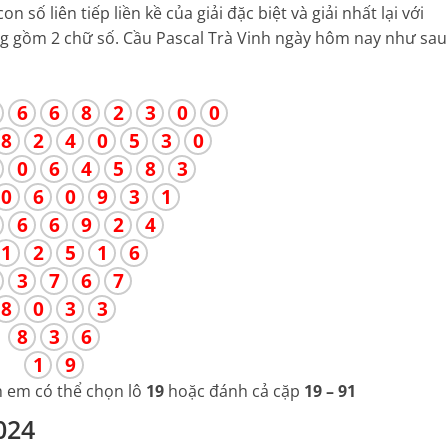
n số liên tiếp liền kề của giải đặc biệt và giải nhất lại với
ng gồm 2 chữ số. Cầu Pascal
Trà Vinh
ngày hôm nay như sau
6
6
8
2
3
0
0
8
2
4
0
5
3
0
0
6
4
5
8
3
0
6
0
9
3
1
6
6
9
2
4
1
2
5
1
6
3
7
6
7
8
0
3
3
8
3
6
1
9
h em có thể chọn lô
19
hoặc đánh cả cặp
19 – 91
024