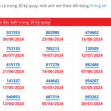
đã ra trong 30 kỳ quay, mời anh em theo dõi bảng
thống kê
i đặc biệt trong 30 kỳ quay
031553
882080
474602
30/08/2024
23/08/2024
16/08/2024
753133
785213
120505
26/07/2024
19/07/2024
12/07/2024
615175
817276
982480
21/06/2024
14/06/2024
07/06/2024
141337
444642
054207
17/05/2024
10/05/2024
03/05/2024
940953
687319
693262
12/04/2024
05/04/2024
29/03/2024