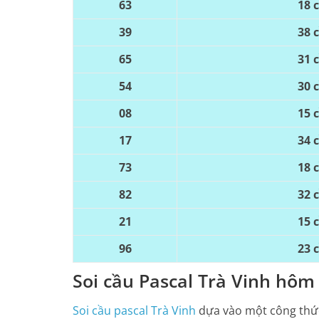
63
18 
39
38 
65
31 
54
30 
08
15 
17
34 
73
18 
82
32 
21
15 
96
23 
Soi cầu Pascal
Trà Vinh
hôm 
Soi cầu pascal
Trà Vinh
dựa vào một công thức 