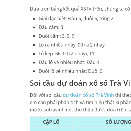
Dựa trên bảng kết quả
XSTV
trên, chúng ta có
Giải đặc biệt: Đầu 6, đuôi 6, tổng 2
Đầu câm: 3
Đuôi câm: 3, 5, 9
Lô ra nhiều nháy: 00 ra 2 nháy
Lô kép: 66, 00 (2 nháy), 11
Đầu lô về nhiều nhất: Đầu 4
Đuôi lô về nhiều nhất: Đuôi 0
Soi cầu dự đoán xổ số
Trà V
Đối với soi cầu
dự đoán xổ số
Trà Vinh
thì the
em cần phải phân tích và tìm hiểu thật kĩ phầ
mà
Xosotravinh.net
thu thập được dựa trên các
CẶP LÔ
SỐ LƯỢNG