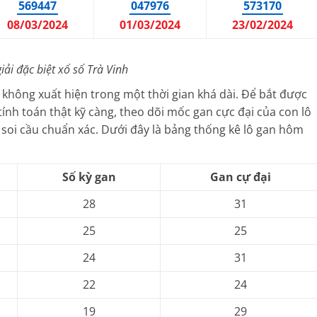
569447
047976
573170
08/03/2024
01/03/2024
23/02/2024
iải đặc biệt xổ số
Trà Vinh
không xuất hiện trong một thời gian khá dài. Để bắt được
tính toán thật kỹ càng, theo dõi mốc gan cực đại của con lô
 soi cầu chuẩn xác. Dưới đây là bảng thống kê lô gan hôm
Số kỳ gan
Gan cự đại
28
31
25
25
24
31
22
24
19
29