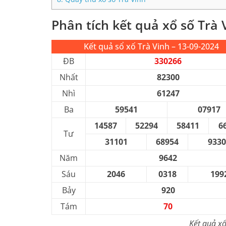
Phân tích kết quả xổ số
Trà 
Kết quả sổ xố
Trà Vinh
– 13-09-2024
ĐB
330266
Nhất
82300
Nhì
61247
Ba
59541
07917
14587
52294
58411
6
Tư
31101
68954
9330
Năm
9642
Sáu
2046
0318
199
Bảy
920
Tám
70
Kết quả x