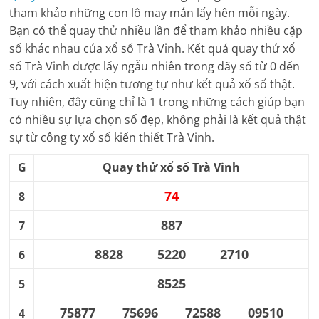
tham khảo những con lô may mắn lấy hên mỗi ngày.
Bạn có thể quay thử nhiều lần để tham khảo nhiều cặp
số khác nhau của xổ số
Trà Vinh
. Kết quả quay thử xổ
số
Trà Vinh
được lấy ngẫu nhiên trong dãy số từ 0 đến
9, với cách xuất hiện tương tự như kết quả xổ số thật.
Tuy nhiên, đây cũng chỉ là 1 trong những cách giúp bạn
có nhiều sự lựa chọn số đẹp, không phải là kết quả thật
sự từ công ty xổ số kiến thiết
Trà Vinh
.
G
Quay thử xổ số
Trà Vinh
74
8
887
7
8828
5220
2710
6
8525
5
75877
75696
72588
09510
4