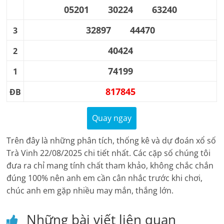
05201
30224
63240
32897
44470
3
40424
2
74199
1
817845
ĐB
Quay ngay
Trên đây là những phân tích, thống kê và dự đoán xổ số
Trà Vinh
22/08/2025
chi tiết nhất. Các cặp số chúng tôi
đưa ra chỉ mang tính chất tham khảo, không chắc chắn
đúng 100% nên anh em cần cân nhắc trước khi chơi,
chúc anh em gặp nhiều may mắn, thắng lớn.
Những bài viết liên quan