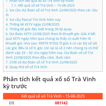
1.
Phân tích kết quả xổ số Trà Vinh kỳ trước
1.1.
Kết quả sổ xố Trà Vinh – 15-08-2025
2.
Soi cầu dự đoán xổ số Trà Vinh 22/08/2025 theo các cầu
lô
3.
Soi cầu Pascal Trà Vinh hôm nay
4.
Thống kê XSTV ngày 22/08/2025
5.
Thống kê giải đặc biệt trong 30 kỳ quay
6.
Dự đoán XSTV 22/08/2025 theo lô khuyết góc Giải 4 kết
quả XSTV ngày hôm qua chúng ta thấy có xuất hiện lô
khuyết góc như sau: 99979 97202 Ở giải 4 có các bộ số với
các góc đều là số 9, góc còn lại là số 2 nên chúng ta có thể
đánh cặp 29 – 92 cho ngày hôm nay. Dự đoán xổ số Trà
Vinh 22/08/2025 theo đầu câm, đuôi câm
7.
Chốt số dự đoán xổ số Trà Vinh 22/08/2025
8.
Quay thử xổ số Trà Vinh
Phân tích kết quả xổ số
Trà Vinh
kỳ trước
Kết quả sổ xố
Trà Vinh
– 15-08-2025
ĐB
081142