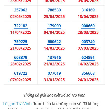
23/05/2025
16/05/2025
09/05/2025
257062
788530
316169
02/05/2025
25/04/2025
18/04/2025
722182
179009
000660
11/04/2025
04/04/2025
28/03/2025
759225
600622
003740
21/03/2025
14/03/2025
07/03/2025
668379
137916
624891
28/02/2025
21/02/2025
14/02/2025
619722
077019
356668
07/02/2025
31/01/2025
24/01/2025
Thống kê giải đặc biệt xổ số
Trà Vinh
Lô gan
Trà Vinh
được hiểu là những con số đã không