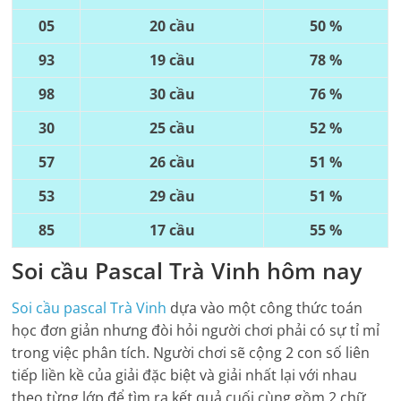
05
20 cầu
50 %
93
19 cầu
78 %
98
30 cầu
76 %
30
25 cầu
52 %
57
26 cầu
51 %
53
29 cầu
51 %
85
17 cầu
55 %
Soi cầu Pascal
Trà Vinh
hôm nay
Soi cầu pascal
Trà Vinh
dựa vào một công thức toán
học đơn giản nhưng đòi hỏi người chơi phải có sự tỉ mỉ
trong việc phân tích. Người chơi sẽ cộng 2 con số liên
tiếp liền kề của giải đặc biệt và giải nhất lại với nhau
theo từng lớp để tìm ra kết quả cuối cùng gồm 2 chữ