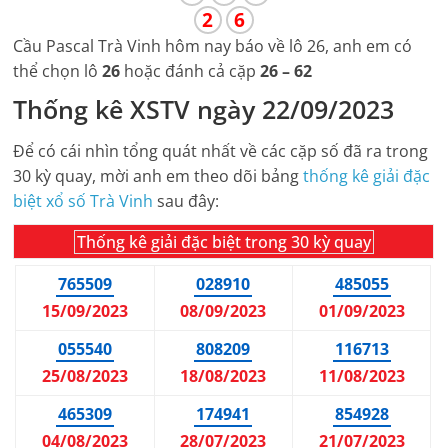
2
6
Cầu Pascal
Trà Vinh
hôm nay báo về lô 26, anh em có
thể chọn lô
26
hoặc đánh cả cặp
26 – 62
Thống kê
XSTV
ngày
22/09/2023
Để có cái nhìn tổng quát nhất về các cặp số đã ra trong
30 kỳ quay, mời anh em theo dõi bảng
thống kê giải đặc
biệt xổ số
Trà Vinh
sau đây:
Thống kê giải đặc biệt trong 30 kỳ quay
765509
028910
485055
15/09/2023
08/09/2023
01/09/2023
055540
808209
116713
25/08/2023
18/08/2023
11/08/2023
465309
174941
854928
04/08/2023
28/07/2023
21/07/2023