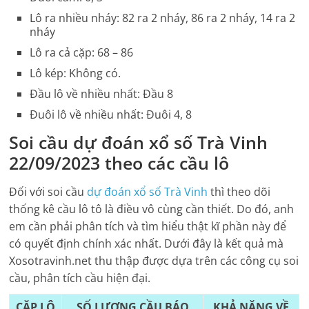
Lô ra nhiều nháy: 82 ra 2 nháy, 86 ra 2 nháy, 14 ra 2
nháy
Lô ra cả cặp: 68 – 86
Lô kép: Không có.
Đầu lô về nhiều nhất: Đầu 8
Đuôi lô về nhiều nhất: Đuôi 4, 8
Soi cầu dự đoán xổ số
Trà Vinh
22/09/2023
theo các cầu lô
Đối với soi cầu
dự đoán xổ số
Trà Vinh
thì theo dõi
thống kê cầu lô tô là điều vô cùng cần thiết. Do đó, anh
em cần phải phân tích và tìm hiểu thật kĩ phần này để
có quyết định chính xác nhất. Dưới đây là kết quả mà
Xosotravinh.net
thu thập được dựa trên các công cụ soi
cầu, phân tích cầu hiện đại.
CẶP LÔ
SỐ LƯỢNG CẦU BÁO
KHẢ NĂNG VỀ