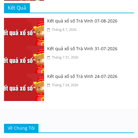
Kết Quả
Kết quả xổ số Trà Vinh 07-08-2026
Tháng 8 7, 2026
Kết quả xổ số Trà Vinh 31-07-2026
Tháng 7 31, 2026
Kết quả xổ số Trà Vinh 24-07-2026
Tháng 7 24, 2026
Về Chúng Tôi