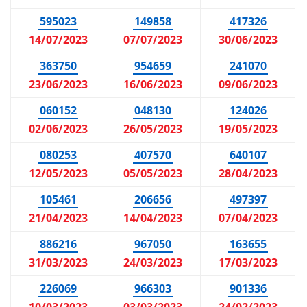
595023
149858
417326
14/07/2023
07/07/2023
30/06/2023
363750
954659
241070
23/06/2023
16/06/2023
09/06/2023
060152
048130
124026
02/06/2023
26/05/2023
19/05/2023
080253
407570
640107
12/05/2023
05/05/2023
28/04/2023
105461
206656
497397
21/04/2023
14/04/2023
07/04/2023
886216
967050
163655
31/03/2023
24/03/2023
17/03/2023
226069
966303
901336