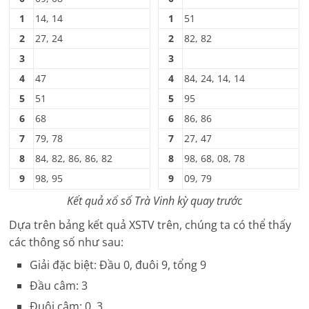
1
14, 14
1
51
2
27, 24
2
82, 82
3
3
4
47
4
84, 24, 14, 14
5
51
5
95
6
68
6
86, 86
7
79, 78
7
27, 47
8
84, 82, 86, 86, 82
8
98, 68, 08, 78
9
98, 95
9
09, 79
Kết quả xổ số
Trà Vinh
kỳ quay trước
Dựa trên bảng kết quả
XSTV
trên, chúng ta có thể thấy
các thông số như sau:
Giải đặc biệt: Đầu 0, đuôi 9, tổng 9
Đầu câm: 3
Đuôi câm: 0, 3