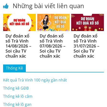
Những bài viết liên quan
Dự đoán xổ
Dự đoán xổ
Dự đoán xổ
số Trà Vinh
số Trà Vinh
số Trà Vinh
14/08/2026 –
07/08/2026 –
31/07/2026 –
Soi cầu TV
Soi cầu TV
Soi cầu TV
chuẩn xác
chuẩn xác
chuẩn xác
Thống Kê
Kết quả Trà Vinh 100 ngày gần nhất
Thống kê GĐB
Thống kê lô câm
Thống kê lô gan