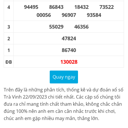
94495
86843
18432
73522
4
00056
96907
93584
55029
46356
3
47824
2
86740
1
130028
ĐB
Quay ngay
Trên đây là những phân tích, thống kê và dự đoán xổ số
Trà Vinh
22/09/2023
chi tiết nhất. Các cặp số chúng tôi
đưa ra chỉ mang tính chất tham khảo, không chắc chắn
đúng 100% nên anh em cần cân nhắc trước khi chơi,
chúc anh em gặp nhiều may mắn, thắng lớn.