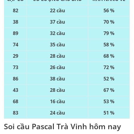
82
22 cầu
56 %
38
37 cầu
70 %
89
32 cầu
79 %
74
35 cầu
58 %
29
28 cầu
68 %
73
26 cầu
72 %
86
38 cầu
52 %
43
28 cầu
67 %
68
16 cầu
53 %
83
24 cầu
51 %
Soi cầu Pascal
Trà Vinh
hôm nay