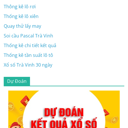
Thông kê lô rơi
Thống kê lô xiên
Quay thử lấy may
Soi cầu Pascal Trà Vinh
Thống kê chi tiết kết quả
Thống kê tần suất lô tô
Xổ số Trà Vinh 30 ngày
Dự Đoán