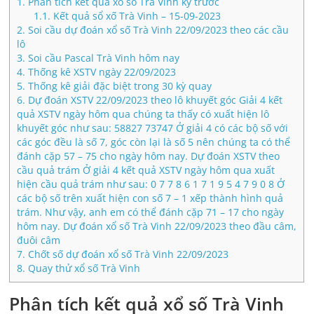
1.
Phân tích kết quả xổ số Trà Vinh kỳ trước
1.1.
Kết quả sổ xố Trà Vinh – 15-09-2023
2.
Soi cầu dự đoán xổ số Trà Vinh 22/09/2023 theo các cầu
lô
3.
Soi cầu Pascal Trà Vinh hôm nay
4.
Thống kê XSTV ngày 22/09/2023
5.
Thống kê giải đặc biệt trong 30 kỳ quay
6.
Dự đoán XSTV 22/09/2023 theo lô khuyết góc Giải 4 kết
quả XSTV ngày hôm qua chúng ta thấy có xuất hiện lô
khuyết góc như sau: 58827 73747 Ở giải 4 có các bộ số với
các góc đều là số 7, góc còn lại là số 5 nên chúng ta có thể
đánh cặp 57 – 75 cho ngày hôm nay. Dự đoán XSTV theo
cầu quả trám Ở giải 4 kết quả XSTV ngày hôm qua xuất
hiện cầu quả trám như sau: 0 7 7 8 6 1 7 1 9 5 4 7 9 0 8 Ở
các bộ số trên xuất hiện con số 7 – 1 xếp thành hình quả
trám. Như vậy, anh em có thể đánh cặp 71 – 17 cho ngày
hôm nay. Dự đoán xổ số Trà Vinh 22/09/2023 theo đầu câm,
đuôi câm
7.
Chốt số dự đoán xổ số Trà Vinh 22/09/2023
8.
Quay thử xổ số Trà Vinh
Phân tích kết quả xổ số
Trà Vinh