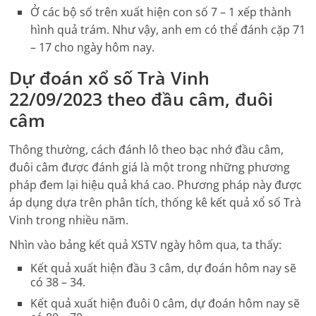
Ở các bộ số trên xuất hiện con số 7 – 1 xếp thành
hình quả trám. Như vậy, anh em có thể đánh cặp 71
– 17 cho ngày hôm nay.
Dự đoán xổ số
Trà Vinh
22/09/2023
theo đầu câm, đuôi
câm
Thông thường, cách đánh lô theo bạc nhớ đầu câm,
đuôi câm được đánh giá là một trong những phương
pháp đem lại hiệu quả khá cao. Phương pháp này được
áp dụng dựa trên phân tích, thống kê kết quả xổ số
Trà
Vinh
trong nhiều năm.
Nhìn vào bảng kết quả
XSTV
ngày hôm qua, ta thấy:
Kết quả xuất hiện đầu 3 câm, dự đoán hôm nay sẽ
có 38 – 34.
Kết quả xuất hiện đuôi 0 câm, dự đoán hôm nay sẽ