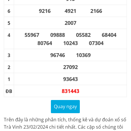
9216
4921
2166
6
2007
5
55967
09888
05582
68404
4
80764
10243
07304
96746
10369
3
27092
2
93643
1
831443
ĐB
Quay ngay
Trên đây là những phân tích, thống kê và dự đoán xổ số
Trà Vinh
23/02/2024
chi tiết nhất. Các cặp số chúng tôi