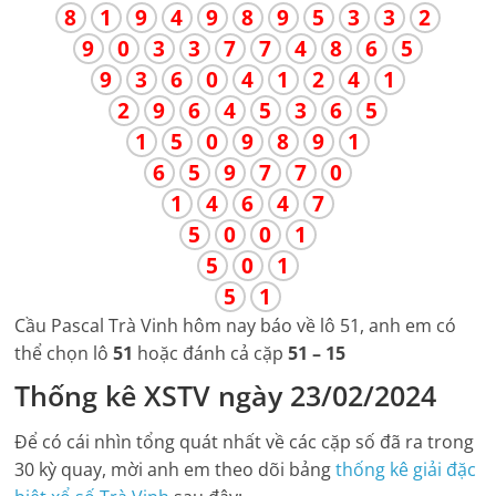
8
1
9
4
9
8
9
5
3
3
2
9
0
3
3
7
7
4
8
6
5
9
3
6
0
4
1
2
4
1
2
9
6
4
5
3
6
5
1
5
0
9
8
9
1
6
5
9
7
7
0
1
4
6
4
7
5
0
0
1
5
0
1
5
1
Cầu Pascal
Trà Vinh
hôm nay báo về lô 51, anh em có
thể chọn lô
51
hoặc đánh cả cặp
51 – 15
Thống kê
XSTV
ngày
23/02/2024
Để có cái nhìn tổng quát nhất về các cặp số đã ra trong
30 kỳ quay, mời anh em theo dõi bảng
thống kê giải đặc