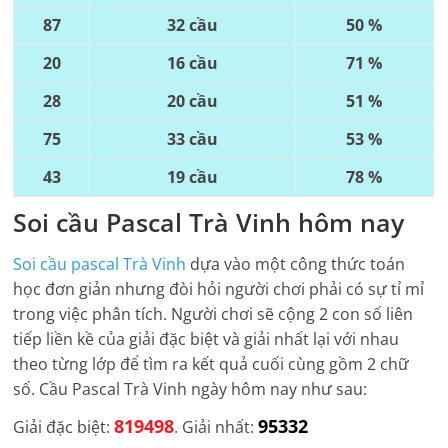
87
32 cầu
50 %
20
16 cầu
71 %
28
20 cầu
51 %
75
33 cầu
53 %
43
19 cầu
78 %
Soi cầu Pascal
Trà Vinh
hôm nay
Soi cầu pascal
Trà Vinh
dựa vào một công thức toán
học đơn giản nhưng đòi hỏi người chơi phải có sự tỉ mỉ
trong việc phân tích. Người chơi sẽ cộng 2 con số liên
tiếp liền kề của giải đặc biệt và giải nhất lại với nhau
theo từng lớp để tìm ra kết quả cuối cùng gồm 2 chữ
số. Cầu Pascal
Trà Vinh
ngày hôm nay như sau:
819498
95332
Giải đặc biệt:
. Giải nhất: