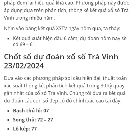
pháp đem lại hiệu quả khá cao. Phương pháp này được
áp dụng dựa trên phân tích, thống kê kết quả xổ số
Trà
Vinh
trong nhiều năm.
Nhìn vào bảng kết quả
XSTV
ngày hôm qua, ta thấy:
Kết quả xuất hiện đầu 6 câm, dự đoán hôm nay sẽ
có 69 – 61.
Chốt số dự đoán xổ số
Trà Vinh
23/02/2024
Dựa vào các phương pháp soi cầu hiện đại, thuật toán
xác suất thống kê, phân tích kết quả trong 30 kỳ quay
gần nhất của xổ số
Trà Vinh
. Chúng tôi đưa ra kết quả
dự đoán các con số đẹp có độ chính xác cao tại đây:
Bạch thủ lô: 07
Song thủ: 72 – 27
Lô kép: 77