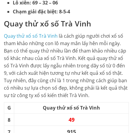
Lô xiên: 69 – 32 – 06
Chạm giải đặc biệt: 8-5-4
Quay thử xổ số
Trà Vinh
Quay thử xổ số
Trà Vinh
là cách giúp người chơi xổ số
tham khảo những con lô may mắn lấy hên mỗi ngày.
Bạn có thể quay thử nhiều lần để tham khảo nhiều cặp
số khác nhau của xổ số
Trà Vinh
. Kết quả quay thử xổ
số
Trà Vinh
được lấy ngẫu nhiên trong dãy số từ 0 đến
9, với cách xuất hiện tương tự như kết quả xổ số thật.
Tuy nhiên, đây cũng chỉ là 1 trong những cách giúp bạn
có nhiều sự lựa chọn số đẹp, không phải là kết quả thật
sự từ công ty xổ số kiến thiết
Trà Vinh
.
G
Quay thử xổ số
Trà Vinh
49
8
915
7