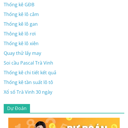
Thống kê GĐB
Thống kê lô câm
Thống kê lô gan
Thông kê lô rơi
Thống kê lô xiên
Quay thử lấy may
Soi cầu Pascal Trà Vinh
Thống kê chi tiết kết quả
Thống kê tần suất lô tô
Xổ số Trà Vinh 30 ngày
Dự Đoán