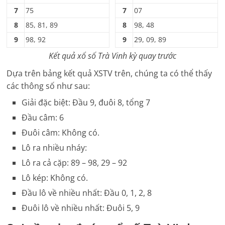
7
75
7
07
8
85, 81, 89
8
98, 48
9
98, 92
9
29, 09, 89
Kết quả xổ số
Trà Vinh
kỳ quay trước
Dựa trên bảng kết quả
XSTV
trên, chúng ta có thể thấy
các thông số như sau:
Giải đặc biệt: Đầu 9, đuôi 8, tổng 7
Đầu câm: 6
Đuôi câm: Không có.
Lô ra nhiều nháy:
Lô ra cả cặp: 89 – 98, 29 – 92
Lô kép: Không có.
Đầu lô về nhiều nhất: Đầu 0, 1, 2, 8
Đuôi lô về nhiều nhất: Đuôi 5, 9