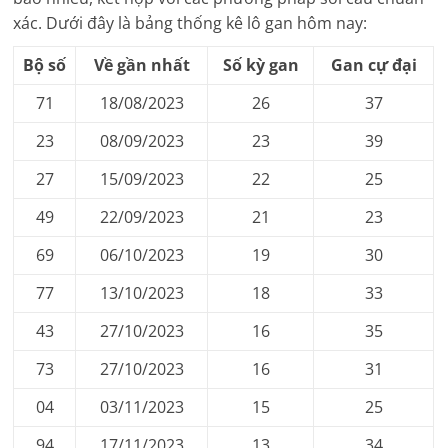
xác. Dưới đây là bảng thống kê lô gan hôm nay:
Bộ số
Về gần nhất
Số kỳ gan
Gan cự đại
71
18/08/2023
26
37
23
08/09/2023
23
39
27
15/09/2023
22
25
49
22/09/2023
21
23
69
06/10/2023
19
30
77
13/10/2023
18
33
43
27/10/2023
16
35
73
27/10/2023
16
31
04
03/11/2023
15
25
94
17/11/2023
13
34