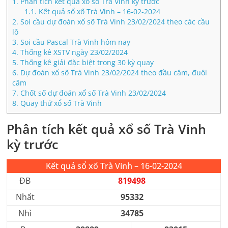
1.
Phân tích kết quả xổ số Trà Vinh kỳ trước
1.1.
Kết quả sổ xố Trà Vinh – 16-02-2024
2.
Soi cầu dự đoán xổ số Trà Vinh 23/02/2024 theo các cầu
lô
3.
Soi cầu Pascal Trà Vinh hôm nay
4.
Thống kê XSTV ngày 23/02/2024
5.
Thống kê giải đặc biệt trong 30 kỳ quay
6.
Dự đoán xổ số Trà Vinh 23/02/2024 theo đầu câm, đuôi
câm
7.
Chốt số dự đoán xổ số Trà Vinh 23/02/2024
8.
Quay thử xổ số Trà Vinh
Phân tích kết quả xổ số
Trà Vinh
kỳ trước
Kết quả sổ xố
Trà Vinh
– 16-02-2024
ĐB
819498
Nhất
95332
Nhì
34785