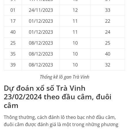
01
24/11/2023
12
33
17
01/12/2023
11
22
40
01/12/2023
11
24
25
08/12/2023
10
25
35
08/12/2023
10
40
39
08/12/2023
10
32
Thống kê lô gan
Trà Vinh
Dự đoán xổ số
Trà Vinh
23/02/2024
theo đầu câm, đuôi
câm
Thông thường, cách đánh lô theo bạc nhớ đầu câm,
đuôi câm được đánh giá là một trong những phương