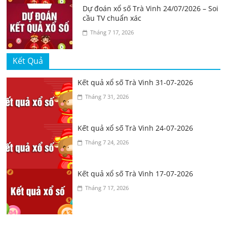
Dự đoán xổ số Trà Vinh 24/07/2026 – Soi
cầu TV chuẩn xác
Tháng 7 17, 2026
Kết Quả
Kết quả xổ số Trà Vinh 31-07-2026
Tháng 7 31, 2026
Kết quả xổ số Trà Vinh 24-07-2026
Tháng 7 24, 2026
Kết quả xổ số Trà Vinh 17-07-2026
Tháng 7 17, 2026