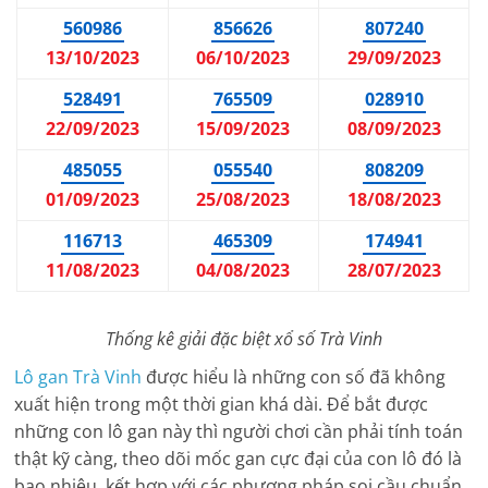
560986
856626
807240
13/10/2023
06/10/2023
29/09/2023
528491
765509
028910
22/09/2023
15/09/2023
08/09/2023
485055
055540
808209
01/09/2023
25/08/2023
18/08/2023
116713
465309
174941
11/08/2023
04/08/2023
28/07/2023
Thống kê giải đặc biệt xổ số
Trà Vinh
Lô gan
Trà Vinh
được hiểu là những con số đã không
xuất hiện trong một thời gian khá dài. Để bắt được
những con lô gan này thì người chơi cần phải tính toán
thật kỹ càng, theo dõi mốc gan cực đại của con lô đó là
bao nhiêu, kết hợp với các phương pháp soi cầu chuẩn